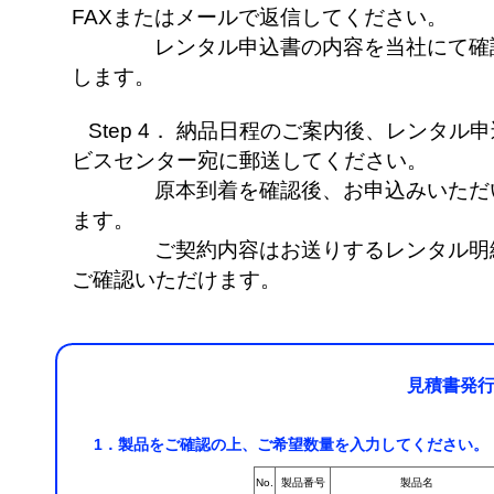
FAXまたはメールで返信してください。
レンタル申込書の内容を当社にて確認
します。
Step 4． 納品日程のご案内後、レンタ
ビスセンター宛に郵送してください。
原本到着を確認後、お申込みいただい
ます。
ご契約内容はお送りするレンタル明細
ご確認いただけます。
見積書発
1．製品をご確認の上、ご希望数量を入力してください。
No.
製品番号
製品名