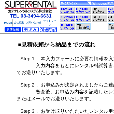
ﾜｰｸｽﾃｰｼｮﾝ
Windowsデ
TEL 03-3494-6631
サイトマッ
会社概要
お問い合わせ
HOME
プ
■見積依頼から納品までの流れ
Step 1． 本入力フォームに必要な情報を
入力内容をもとにレンタル料試算書を作
でお送りいたします。
Step 2． お申込みが決定されましたらご
審査後、お申込み内容を記載したレンタ
またはメールでお送りいたします。
Step 3． お受け取りいただいたレンタル