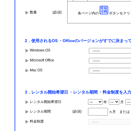
数量
[必須]
各ページ内の
ボタンをクリ
2．使用されるOS ・Officeのバージョンがすでに決
Windows OS
Microsoft Office
Mac OS
3．レンタル開始希望日 ・レンタル期間 ・料金制度を入
レンタル開始希望日
年
月
レンタル期間
[必須]
ヵ月 また
料金制度