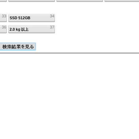
33
34
SSD 512GB
36
37
2.0 kg 以上