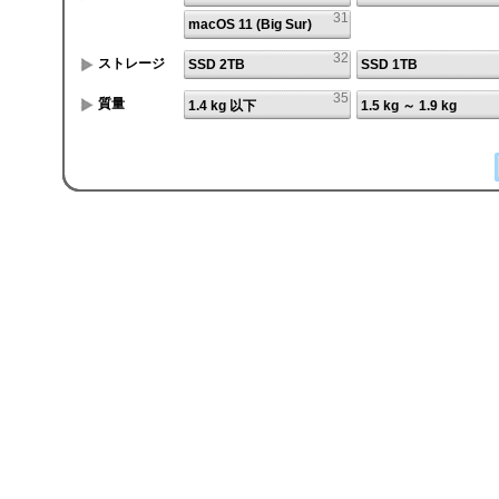
31
macOS 11 (Big Sur)
32
ストレージ
SSD 2TB
SSD 1TB
35
質量
1.4 kg 以下
1.5 kg ～ 1.9 kg