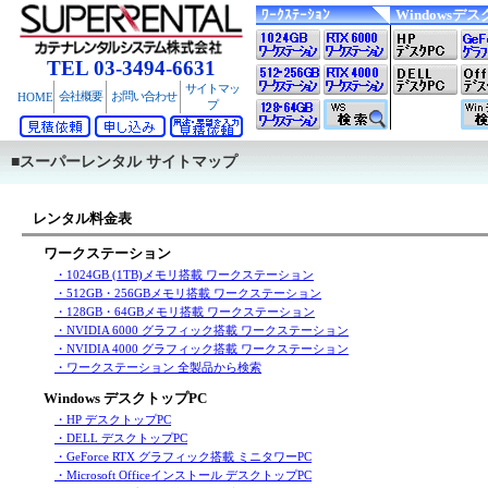
ﾜｰｸｽﾃｰｼｮﾝ
Windowsデス
TEL 03-3494-6631
サイトマッ
会社概要
お問い合わせ
HOME
プ
■スーパーレンタル サイトマップ
レンタル料金表
ワークステーション
・1024GB (1TB)メモリ搭載 ワークステーション
・512GB・256GBメモリ搭載 ワークステーション
・128GB・64GBメモリ搭載 ワークステーション
・NVIDIA 6000 グラフィック搭載 ワークステーション
・NVIDIA 4000 グラフィック搭載 ワークステーション
・ワークステーション 全製品から検索
Windows デスクトップPC
・HP デスクトップPC
・DELL デスクトップPC
・GeForce RTX グラフィック搭載 ミニタワーPC
・Microsoft Officeインストール デスクトップPC