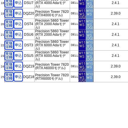
DSU7
(RTX 4000 Adaモデ
2.4.1
DELL
18
ル)
Precision Tower 7820
DQZ20
2.39.0
DELL
19
(RTX4000モデル)
Precision 5860 Tower
DST4
(RTX 2000 Adaモデ
2.4.1
DELL
20
ル)
Precision 5860 Tower
DSU6
(RTX 2000 Adaモデ
2.4.1
DELL
21
ル)
Precision 5860 Tower
DST3
(RTX 6000 Adaモデ
2.4.1
DELL
22
ル)
Precision 5860 Tower
DSU5
(RTX 6000 Adaモデ
2.4.1
DELL
23
ル)
Precision Tower 7820
DQZ19
2.39.0
DELL
24
(RTX A6000モデル)
Precision Tower 7820
DQZ18
2.39.0
DELL
25
(RTX6000モデル)