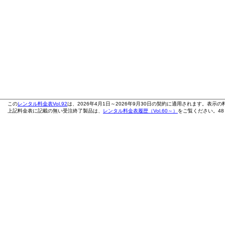
この
レンタル料金表Vol.92
は、2026年4月1日～2026年9月30日の契約に適用されます。表示
上記料金表に記載の無い受注終了製品は、
レンタル料金表履歴（Vol.60～）
をご覧ください。48