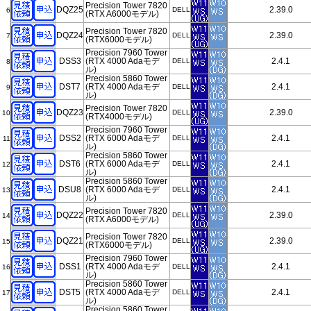
Precision Tower 7820
DQZ25
2.39.0
DELL
6
(RTX A6000モデル)
Precision Tower 7820
DQZ24
2.39.0
DELL
7
(RTX6000モデル)
Precision 7960 Tower
DSS3
(RTX 4000 Adaモデ
2.4.1
DELL
8
ル)
Precision 5860 Tower
DST7
(RTX 4000 Adaモデ
2.4.1
DELL
9
ル)
Precision Tower 7820
DQZ23
2.39.0
DELL
10
(RTX4000モデル)
Precision 7960 Tower
DSS2
(RTX 6000 Adaモデ
2.4.1
DELL
11
ル)
Precision 5860 Tower
DST6
(RTX 6000 Adaモデ
2.4.1
DELL
12
ル)
Precision 5860 Tower
DSU8
(RTX 6000 Adaモデ
2.4.1
DELL
13
ル)
Precision Tower 7820
DQZ22
2.39.0
DELL
14
(RTX A6000モデル)
Precision Tower 7820
DQZ21
2.39.0
DELL
15
(RTX6000モデル)
Precision 7960 Tower
DSS1
(RTX 4000 Adaモデ
2.4.1
DELL
16
ル)
Precision 5860 Tower
DST5
(RTX 4000 Adaモデ
2.4.1
DELL
17
ル)
Precision 5860 Tower